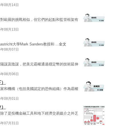
5年08月14日
與對歐羅的挑戰相似，但它們的起點和監管框架有
5年08月13日
tricht大學Mark Sanders教授和 ...
全文
5年08月07日
的陽謀及陰謀，把美元霸權通過穩定幣的技術延伸
5年08月06日
下）
國家和機構（包括美國認定的恐怖組織）作為霸權
5年08月01日
中）
幣除了是投機金融工具和地下經濟交易媒介之外乏
5年07月31日