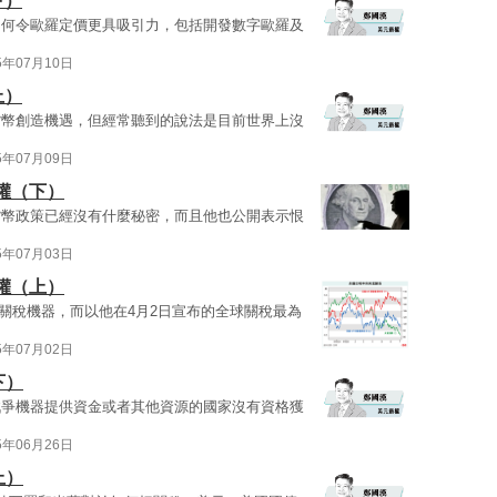
下）
如何令歐羅定價更具吸引力，包括開發數字歐羅及
5年07月10日
上）
貨幣創造機遇，但經常聽到的說法是目前世界上沒
5年07月09日
權（下）
貨幣政策已經沒有什麼秘密，而且他也公開表示恨
5年07月03日
權（上）
開動關稅機器，而以他在4月2日宣布的全球關稅最為
5年07月02日
下）
戰爭機器提供資金或者其他資源的國家沒有資格獲
5年06月26日
上）