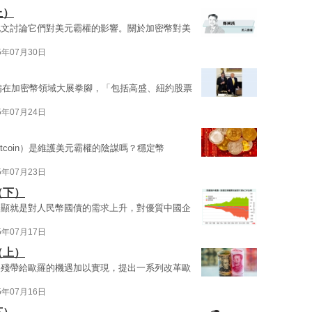
上）
此文討論它們對美元霸權的影響。關於加密幣對美
5年07月30日
準備在加密幣領域大展拳腳，「包括高盛、紐約股票
5年07月24日
tcoin）是維護美元霸權的陰謀嗎？穩定幣
5年07月23日
（下）
明顯就是對人民幣國債的需求上升，對優質中國企
5年07月17日
（上）
自殘帶給歐羅的機遇加以實現，提出一系列改革歐
5年07月16日