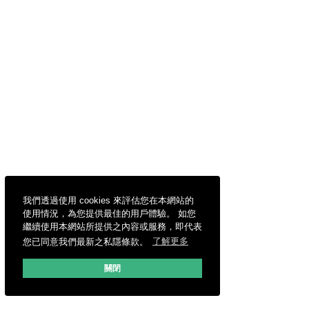
我們透過使用 cookies 來評估您在本網站的
使用情況，為您提供最佳的用戶體驗。 如您
繼續使用本網站所提供之內容或服務，即代表
您已同意我們最新之私隱條款。
了解更多
關閉