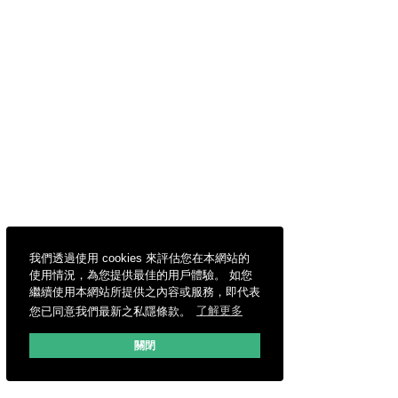
我們透過使用 cookies 來評估您在本網站的
使用情況，為您提供最佳的用戶體驗。 如您
繼續使用本網站所提供之內容或服務，即代表
您已同意我們最新之私隱條款。
了解更多
關閉