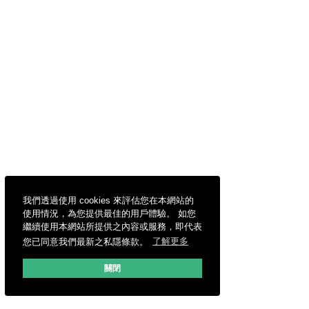
我們透過使用 cookies 來評估您在本網站的
使用情況，為您提供最佳的用戶體驗。 如您
繼續使用本網站所提供之內容或服務，即代表
您已同意我們最新之私隱條款。
了解更多
關閉