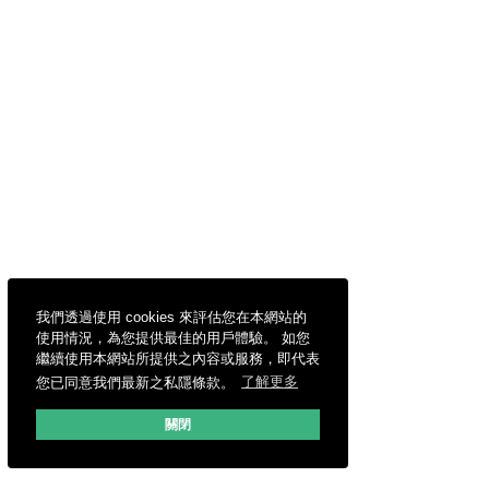
我們透過使用 cookies 來評估您在本網站的
使用情況，為您提供最佳的用戶體驗。 如您
繼續使用本網站所提供之內容或服務，即代表
您已同意我們最新之私隱條款。
了解更多
關閉