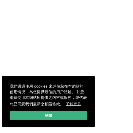
我們透過使用 cookies 來評估您在本網站的
使用情況，為您提供最佳的用戶體驗。 如您
繼續使用本網站所提供之內容或服務，即代表
您已同意我們最新之私隱條款。
了解更多
關閉