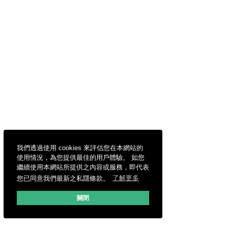
我們透過使用 cookies 來評估您在本網站的
使用情況，為您提供最佳的用戶體驗。 如您
繼續使用本網站所提供之內容或服務，即代表
您已同意我們最新之私隱條款。
了解更多
關閉