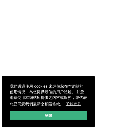
我們透過使用 cookies 來評估您在本網站的
使用情況，為您提供最佳的用戶體驗。 如您
繼續使用本網站所提供之內容或服務，即代表
您已同意我們最新之私隱條款。
了解更多
關閉