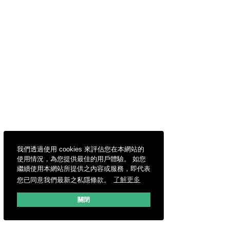
我們透過使用 cookies 來評估您在本網站的
使用情況，為您提供最佳的用戶體驗。 如您
繼續使用本網站所提供之內容或服務，即代表
您已同意我們最新之私隱條款。
了解更多
關閉