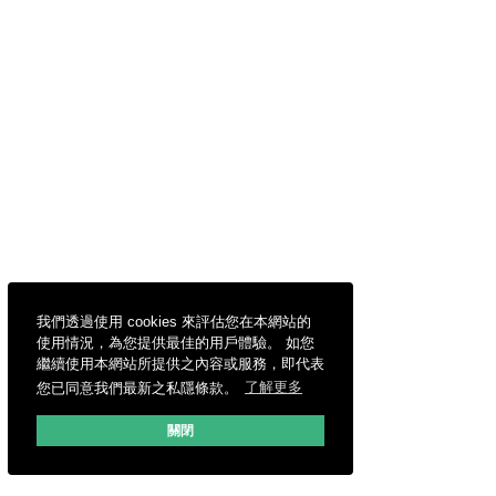
我們透過使用 cookies 來評估您在本網站的
使用情況，為您提供最佳的用戶體驗。 如您
繼續使用本網站所提供之內容或服務，即代表
您已同意我們最新之私隱條款。
了解更多
關閉