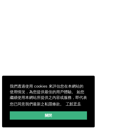
我們透過使用 cookies 來評估您在本網站的
使用情況，為您提供最佳的用戶體驗。 如您
繼續使用本網站所提供之內容或服務，即代表
您已同意我們最新之私隱條款。
了解更多
關閉