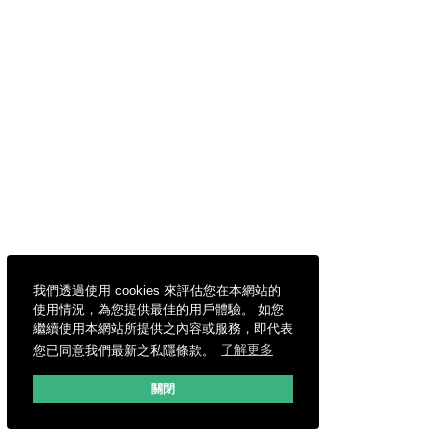
我們透過使用 cookies 來評估您在本網站的
使用情況，為您提供最佳的用戶體驗。 如您
繼續使用本網站所提供之內容或服務，即代表
您已同意我們最新之私隱條款。
了解更多
關閉