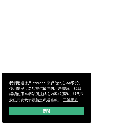
我們透過使用 cookies 來評估您在本網站的
使用情況，為您提供最佳的用戶體驗。 如您
繼續使用本網站所提供之內容或服務，即代表
您已同意我們最新之私隱條款。
了解更多
關閉