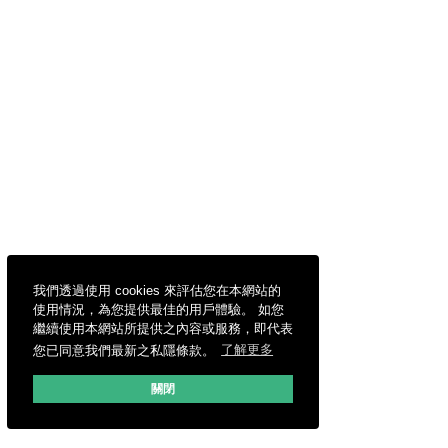
我們透過使用 cookies 來評估您在本網站的
使用情況，為您提供最佳的用戶體驗。 如您
繼續使用本網站所提供之內容或服務，即代表
您已同意我們最新之私隱條款。
了解更多
關閉