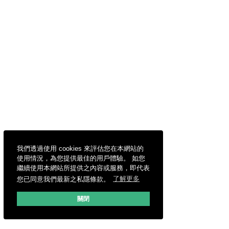
我們透過使用 cookies 來評估您在本網站的
使用情況，為您提供最佳的用戶體驗。 如您
繼續使用本網站所提供之內容或服務，即代表
您已同意我們最新之私隱條款。
了解更多
關閉