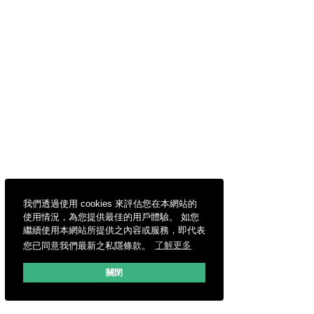
我們透過使用 cookies 來評估您在本網站的
使用情況，為您提供最佳的用戶體驗。 如您
繼續使用本網站所提供之內容或服務，即代表
您已同意我們最新之私隱條款。
了解更多
關閉