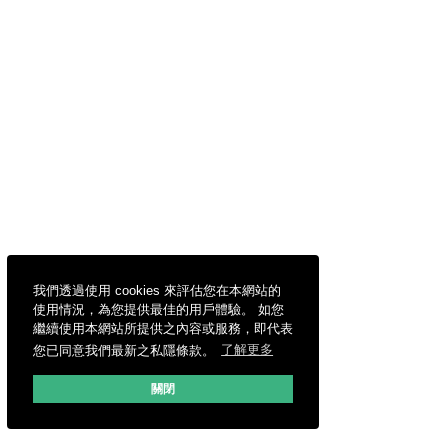
我們透過使用 cookies 來評估您在本網站的
使用情況，為您提供最佳的用戶體驗。 如您
繼續使用本網站所提供之內容或服務，即代表
您已同意我們最新之私隱條款。
了解更多
關閉