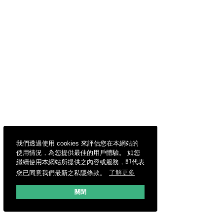
我們透過使用 cookies 來評估您在本網站的
使用情況，為您提供最佳的用戶體驗。 如您
繼續使用本網站所提供之內容或服務，即代表
您已同意我們最新之私隱條款。
了解更多
關閉