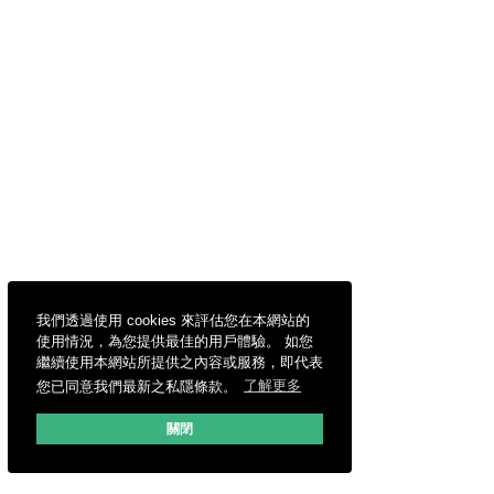
我們透過使用 cookies 來評估您在本網站的
使用情況，為您提供最佳的用戶體驗。 如您
繼續使用本網站所提供之內容或服務，即代表
您已同意我們最新之私隱條款。
了解更多
關閉