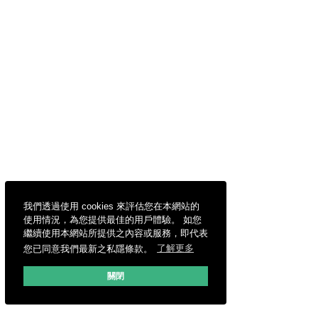
我們透過使用 cookies 來評估您在本網站的
使用情況，為您提供最佳的用戶體驗。 如您
繼續使用本網站所提供之內容或服務，即代表
您已同意我們最新之私隱條款。
了解更多
關閉