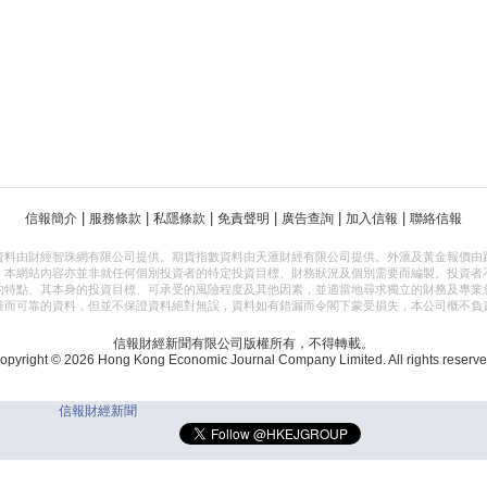
|
|
|
|
|
|
信報簡介
服務條款
私隱條款
免責聲明
廣告查詢
加入信報
聯絡信報
資料由財經智珠網有限公司提供。期貨指數資料由天滙財經有限公司提供。外滙及黃金報價由
，本網站內容亦並非就任何個別投資者的特定投資目標、財務狀況及個別需要而編製。投資者
的特點、其本身的投資目標、可承受的風險程度及其他因素，並適當地尋求獨立的財務及專業
確而可靠的資料，但並不保證資料絕對無誤，資料如有錯漏而令閣下蒙受損失，本公司概不負
信報財經新聞有限公司版權所有，不得轉載。
opyright © 2026 Hong Kong Economic Journal Company Limited. All rights reserve
信報財經新聞