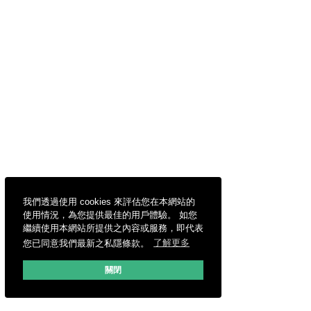
我們透過使用 cookies 來評估您在本網站的
使用情況，為您提供最佳的用戶體驗。 如您
繼續使用本網站所提供之內容或服務，即代表
您已同意我們最新之私隱條款。
了解更多
關閉