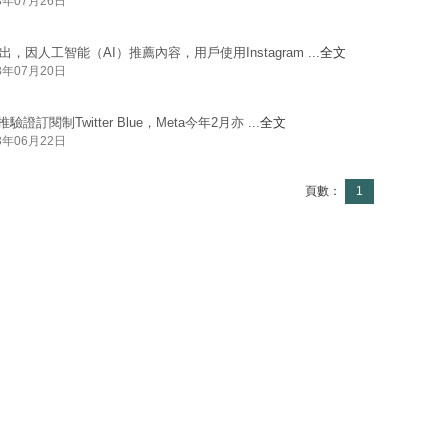
3年07月26日
指出，因人工智能（AI）推薦內容，用戶使用Instagram ...
全文
3年07月20日
驗證訂閱制Twitter Blue，Meta今年2月亦 ...
全文
3年06月22日
頁數：
1