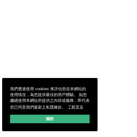
我們透過使用 cookies 來評估您在本網站的
使用情況，為您提供最佳的用戶體驗。 如您
繼續使用本網站所提供之內容或服務，即代表
您已同意我們最新之私隱條款。
了解更多
關閉