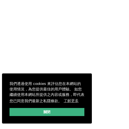
我們透過使用 cookies 來評估您在本網站的
使用情況，為您提供最佳的用戶體驗。 如您
繼續使用本網站所提供之內容或服務，即代表
您已同意我們最新之私隱條款。
了解更多
關閉