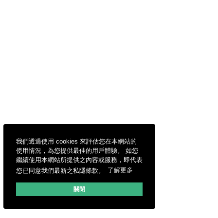
我們透過使用 cookies 來評估您在本網站的
使用情況，為您提供最佳的用戶體驗。 如您
繼續使用本網站所提供之內容或服務，即代表
您已同意我們最新之私隱條款。
了解更多
關閉