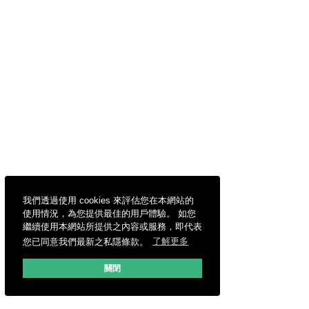
我們透過使用 cookies 來評估您在本網站的
使用情況，為您提供最佳的用戶體驗。 如您
繼續使用本網站所提供之內容或服務，即代表
您已同意我們最新之私隱條款。
了解更多
關閉