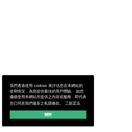
我們透過使用 cookies 來評估您在本網站的
使用情況，為您提供最佳的用戶體驗。 如您
繼續使用本網站所提供之內容或服務，即代表
您已同意我們最新之私隱條款。
了解更多
關閉