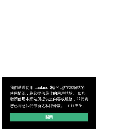
我們透過使用 cookies 來評估您在本網站的
使用情況，為您提供最佳的用戶體驗。 如您
繼續使用本網站所提供之內容或服務，即代表
您已同意我們最新之私隱條款。
了解更多
關閉