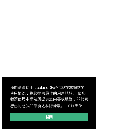
我們透過使用 cookies 來評估您在本網站的
使用情況，為您提供最佳的用戶體驗。 如您
繼續使用本網站所提供之內容或服務，即代表
您已同意我們最新之私隱條款。
了解更多
關閉