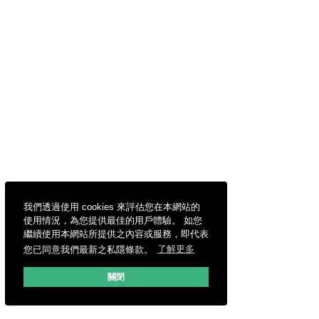
我們透過使用 cookies 來評估您在本網站的
使用情況，為您提供最佳的用戶體驗。 如您
繼續使用本網站所提供之內容或服務，即代表
您已同意我們最新之私隱條款。
了解更多
關閉