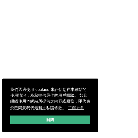
我們透過使用 cookies 來評估您在本網站的
使用情況，為您提供最佳的用戶體驗。 如您
繼續使用本網站所提供之內容或服務，即代表
您已同意我們最新之私隱條款。
了解更多
關閉