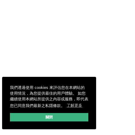
我們透過使用 cookies 來評估您在本網站的
使用情況，為您提供最佳的用戶體驗。 如您
繼續使用本網站所提供之內容或服務，即代表
您已同意我們最新之私隱條款。
了解更多
關閉