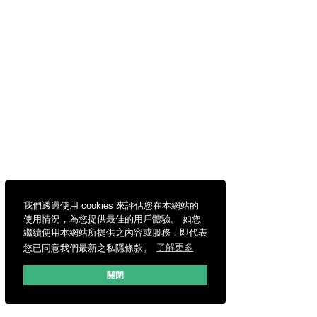
我們透過使用 cookies 來評估您在本網站的
使用情況，為您提供最佳的用戶體驗。 如您
繼續使用本網站所提供之內容或服務，即代表
您已同意我們最新之私隱條款。
了解更多
關閉