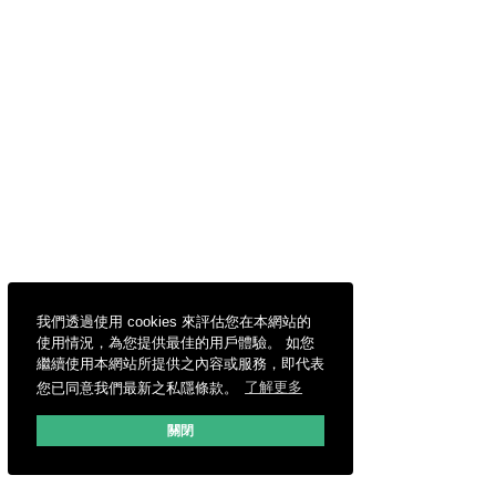
我們透過使用 cookies 來評估您在本網站的
使用情況，為您提供最佳的用戶體驗。 如您
繼續使用本網站所提供之內容或服務，即代表
您已同意我們最新之私隱條款。
了解更多
關閉