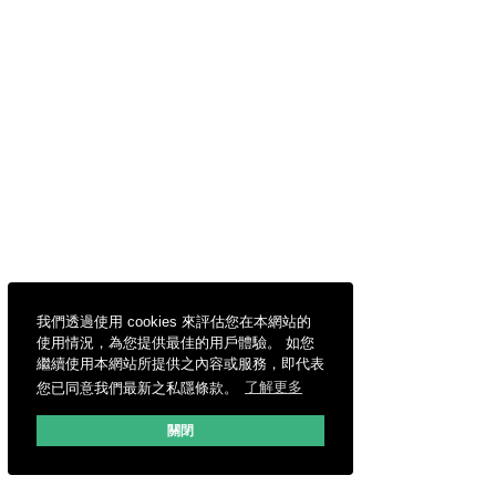
我們透過使用 cookies 來評估您在本網站的
使用情況，為您提供最佳的用戶體驗。 如您
繼續使用本網站所提供之內容或服務，即代表
您已同意我們最新之私隱條款。
了解更多
關閉