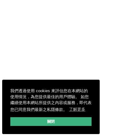
我們透過使用 cookies 來評估您在本網站的
使用情況，為您提供最佳的用戶體驗。 如您
繼續使用本網站所提供之內容或服務，即代表
您已同意我們最新之私隱條款。
了解更多
關閉