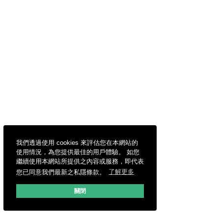
我們透過使用 cookies 來評估您在本網站的
使用情況，為您提供最佳的用戶體驗。 如您
繼續使用本網站所提供之內容或服務，即代表
您已同意我們最新之私隱條款。
了解更多
關閉