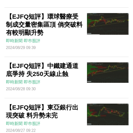
【EJFQ短評】環球醫療受
制成交量密集區頂 倘突破料
有較明顯升勢
即時新聞
即巿股評
2024/08/29 09:39
【EJFQ短評】中鐵建通道
底爭持 失250天線止蝕
即時新聞
即巿股評
2024/08/28 09:30
【EJFQ短評】東亞銀行出
現突破 料升勢未完
即時新聞
即巿股評
2024/08/27 09:22