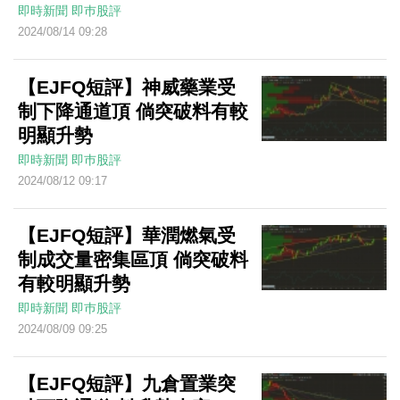
即時新聞
即巿股評
2024/08/14 09:28
【EJFQ短評】神威藥業受
制下降通道頂 倘突破料有較
明顯升勢
即時新聞
即巿股評
2024/08/12 09:17
【EJFQ短評】華潤燃氣受
制成交量密集區頂 倘突破料
有較明顯升勢
即時新聞
即巿股評
2024/08/09 09:25
【EJFQ短評】九倉置業突