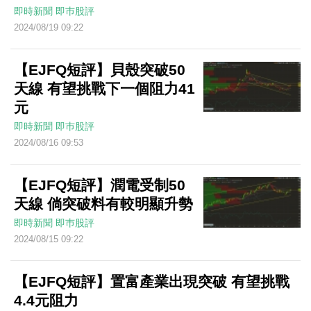
即時新聞
即巿股評
2024/08/19 09:22
【EJFQ短評】貝殼突破50
天線 有望挑戰下一個阻力41
元
即時新聞
即巿股評
2024/08/16 09:53
【EJFQ短評】潤電受制50
天線 倘突破料有較明顯升勢
即時新聞
即巿股評
2024/08/15 09:22
【EJFQ短評】置富產業出現突破 有望挑戰
4.4元阻力