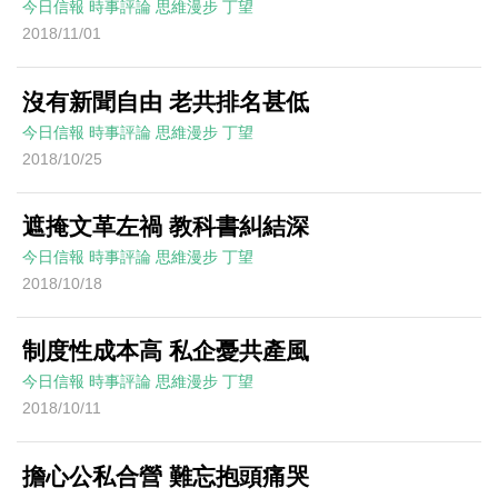
今日信報
時事評論
思維漫步
丁望
2018/11/01
沒有新聞自由 老共排名甚低
今日信報
時事評論
思維漫步
丁望
2018/10/25
遮掩文革左禍 教科書糾結深
今日信報
時事評論
思維漫步
丁望
2018/10/18
制度性成本高 私企憂共產風
今日信報
時事評論
思維漫步
丁望
2018/10/11
擔心公私合營 難忘抱頭痛哭