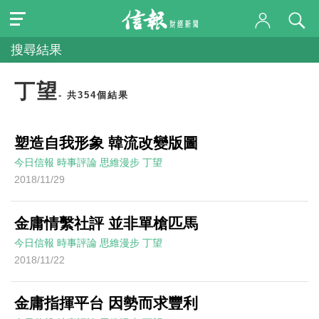
搜尋結果
丁望
- 共354個結果
塑造自我形象 韓流改變版圖
今日信報
時事評論
思維漫步
丁望
2018/11/29
金庸情繫社評 並非單槍匹馬
今日信報
時事評論
思維漫步
丁望
2018/11/22
金庸指揮平台 因勢而求豐利