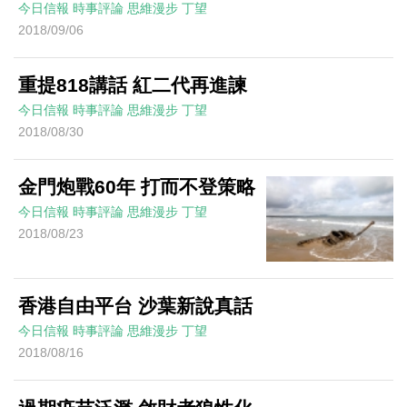
今日信報
時事評論
思維漫步
丁望
2018/09/06
重提818講話 紅二代再進諫
今日信報
時事評論
思維漫步
丁望
2018/08/30
金門炮戰60年 打而不登策略
今日信報
時事評論
思維漫步
丁望
2018/08/23
香港自由平台 沙葉新說真話
今日信報
時事評論
思維漫步
丁望
2018/08/16