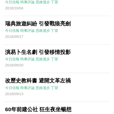
今日信報
時事評論
思維漫步
丁望
2018/10/04
瑞典旅遊糾紛 引發戰狼亮劍
今日信報
時事評論
思維漫步
丁望
2018/09/27
演易卜生名劇 引發移情投影
今日信報
時事評論
思維漫步
丁望
2018/09/20
改歷史教科書 避開文革左禍
今日信報
時事評論
思維漫步
丁望
2018/09/13
60年前建公社 狂生夜坐暢想