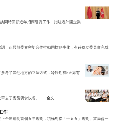
》訪問時回顧近年招商引資工作，指駐港外國企業
強調，正與競委會密切合作推動圍標刑事化，有待獨立委員會完成
方參考了其他地方的立法方式，冷靜期有5天亦有
華去了麥當勞食快餐。 ...
全文
工作
港正全速編制首個五年規劃，積極對接「十五五」規劃。當局會一