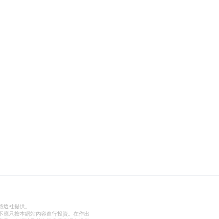
路透社提供。
不應只按本網站內容進行投資。在作出