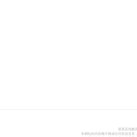
股票及指數
本網站的內容概不構成任何投資意見