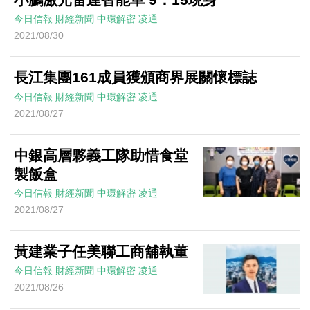
今日信報
財經新聞
中環解密
凌通
2021/08/30
長江集團161成員獲頒商界展關懷標誌
今日信報
財經新聞
中環解密
凌通
2021/08/27
中銀高層夥義工隊助惜食堂
製飯盒
今日信報
財經新聞
中環解密
凌通
2021/08/27
黃建業子任美聯工商舖執董
今日信報
財經新聞
中環解密
凌通
2021/08/26