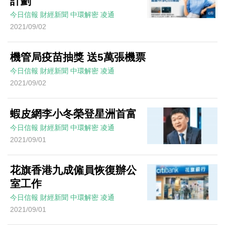
計劃
今日信報
財經新聞
中環解密
凌通
2021/09/02
機管局疫苗抽獎 送5萬張機票
今日信報
財經新聞
中環解密
凌通
2021/09/02
蝦皮網李小冬榮登星洲首富
今日信報
財經新聞
中環解密
凌通
2021/09/01
花旗香港九成僱員恢復辦公
室工作
今日信報
財經新聞
中環解密
凌通
2021/09/01