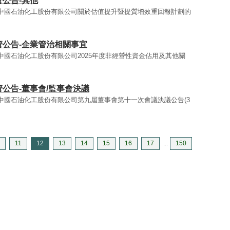
管公告-其他
告 - 中國石油化工股份有限公司關於估值提升暨提質增效重回報計劃的
監管公告-企業管治相關事宜
 - 中國石油化工股份有限公司2025年度非經營性資金佔用及其他關
監管公告-董事會/監事會決議
告 - 中國石油化工股份有限公司第九屆董事會第十一次會議決議公告(3
11
12
13
14
15
16
17
...
150