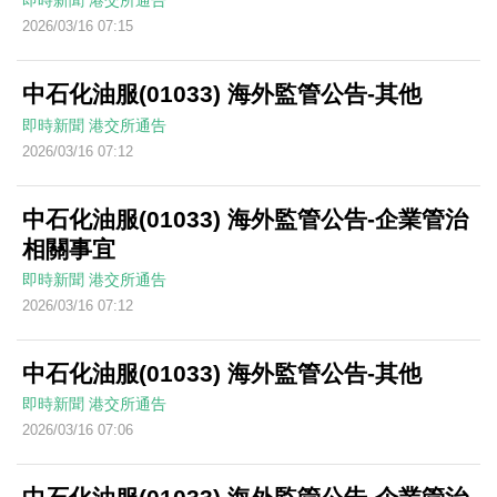
即時新聞
港交所通告
2026/03/16 07:15
中石化油服(01033) 海外監管公告-其他
即時新聞
港交所通告
2026/03/16 07:12
中石化油服(01033) 海外監管公告-企業管治
相關事宜
即時新聞
港交所通告
2026/03/16 07:12
中石化油服(01033) 海外監管公告-其他
即時新聞
港交所通告
2026/03/16 07:06