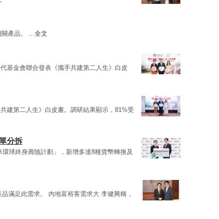
產品。 ...
全文
時代基金會聯合發表《攜手共建第二人生》白皮
共建第二人生》白皮書。調研結果顯示，81%受
單分拆
承環球終身壽險計劃」，新增多達8種貨幣轉換及
產品滿足此需求。 內地富裕客需求大 李健興稱，