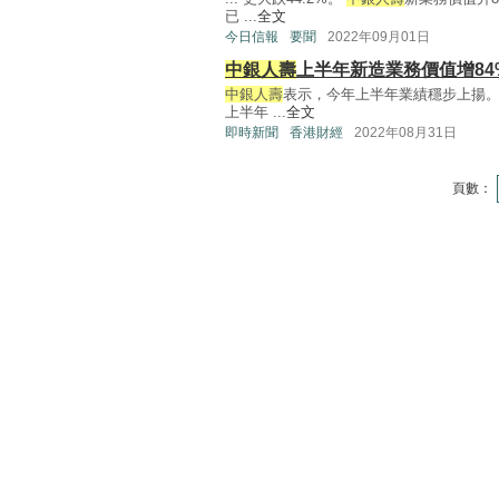
已 ...
全文
今日信報
要聞
2022年09月01日
中銀人壽
上半年新造業務價值增84
中銀人壽
表示，今年上半年業績穩步上揚。截
上半年 ...
全文
即時新聞
香港財經
2022年08月31日
頁數：