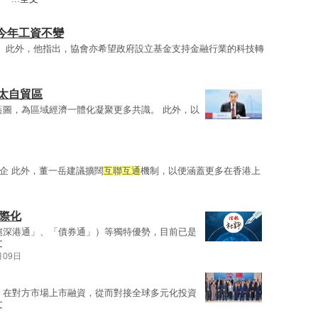
今年工資不變
。 此外，他指出，協會亦希望政府設立基金支持金融行業的科技轉
亞太自貿區
藍圖，為區域經濟一體化凝聚更多共識。 此外，以
企 此外，董一岳建議擴闊
互聯互通
機制，以便涵蓋更多在香港上
際化
滬深港通」、「債券通」）等獨特優勢，目前已是
文
月09日
，在對方市場上市融資，從而對接全球多元化投資
文