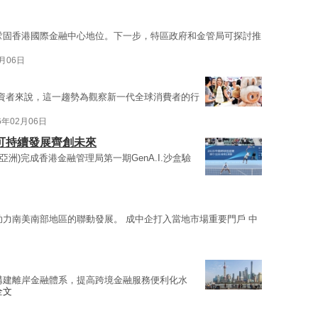
鞏固香港國際金融中心地位。下一步，特區政府和金管局可探討推
2月06日
投資者來說，這一趨勢為觀察新一代全球消費者的行
6年02月06日
領可持續發展齊創未來
(亞洲)完成香港金融管理局第一期GenA.I.沙盒驗
助力南美南部地區的聯動發展。 成中企打入當地市場重要門戶 中
構建離岸金融體系，提高跨境金融服務便利化水
全文