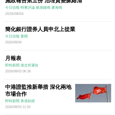
施政報告第五份 治理質變脈絡清
今日信報
時事評論
維港鐘鳴
屠海鳴
2026/08/04
簡化銀行證券人員申北上從業
今日信報
要聞
2026/08/04
月報表
即時新聞
港交所通告
2026/08/03 06:36
中港證監推新舉措 深化兩地
市場合作
即時新聞
香港財經
2026/08/03 11:50