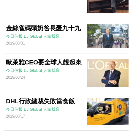
金絲雀碼頭奶爸長憂九十九
今日信報
EJ Global
人氣我寫
2019/08/31
歐萊雅CEO要全球人靚起來
今日信報
EJ Global
人氣我寫
2019/08/24
DHL行政總裁失敗當食飯
今日信報
EJ Global
人氣我寫
2019/08/17