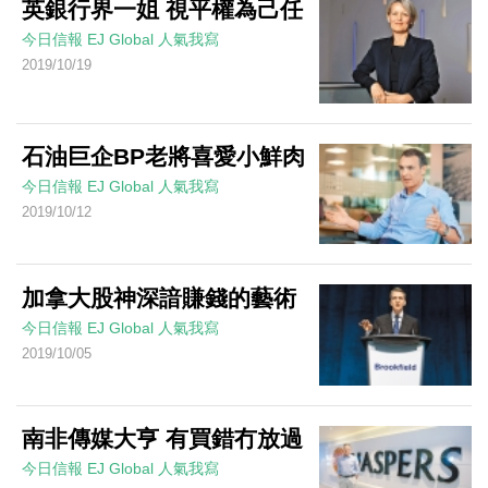
英銀行界一姐 視平權為己任
今日信報
EJ Global
人氣我寫
2019/10/19
石油巨企BP老將喜愛小鮮肉
今日信報
EJ Global
人氣我寫
2019/10/12
加拿大股神深諳賺錢的藝術
今日信報
EJ Global
人氣我寫
2019/10/05
南非傳媒大亨 有買錯冇放過
今日信報
EJ Global
人氣我寫