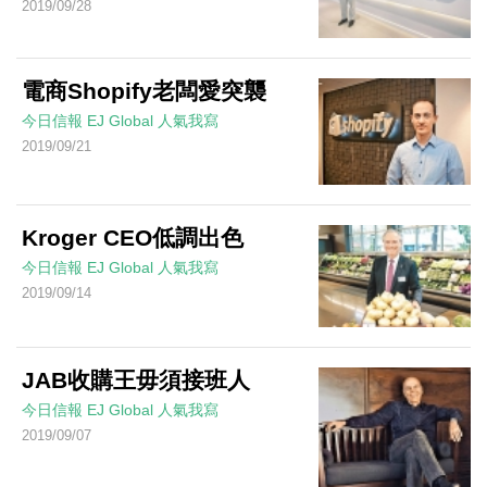
2019/09/28
電商Shopify老闆愛突襲
今日信報
EJ Global
人氣我寫
2019/09/21
Kroger CEO低調出色
今日信報
EJ Global
人氣我寫
2019/09/14
JAB收購王毋須接班人
今日信報
EJ Global
人氣我寫
2019/09/07