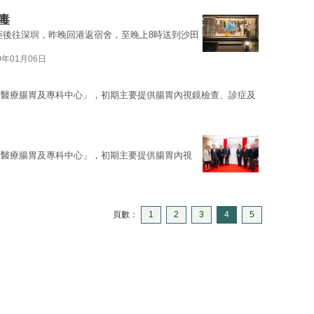
毒
拒後往深圳，昨晚回港返宿舍，至晚上8時送到沙田
0年01月06日
安醫療腸胃及專科中心」，初期主要提供腸胃內視鏡檢查、診症及
安醫療腸胃及專科中心」，初期主要提供腸胃內視
頁數：
1
2
3
4
5