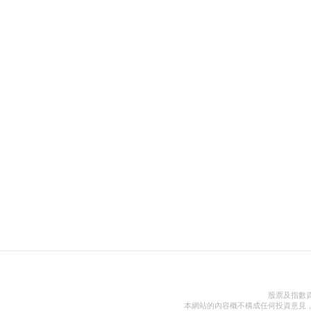
股票及指數
本網站的內容概不構成任何投資意見