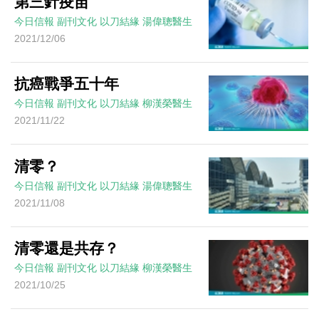
第三針疫苗
今日信報
副刊文化
以刀結緣
湯偉聰醫生
2021/12/06
抗癌戰爭五十年
今日信報
副刊文化
以刀結緣
柳漢榮醫生
2021/11/22
清零？
今日信報
副刊文化
以刀結緣
湯偉聰醫生
2021/11/08
清零還是共存？
今日信報
副刊文化
以刀結緣
柳漢榮醫生
2021/10/25