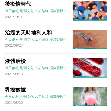
後疫情時代
今日信報
副刊文化
以刀結緣
湯偉聰醫生
2021/10/11
治癌的天時地利人和
今日信報
副刊文化
以刀結緣
柳漢榮醫生
2021/09/27
液體活檢
今日信報
副刊文化
以刀結緣
湯偉聰醫生
2021/09/13
乳癌數據
今日信報
副刊文化
以刀結緣
柳漢榮醫生
2021/08/30