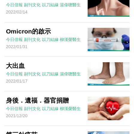
今日信報
副刊文化
以刀結緣
湯偉聰醫生
2022/02/14
Omicron的啟示
今日信報
副刊文化
以刀結緣
柳漢榮醫生
2022/01/31
大出血
今日信報
副刊文化
以刀結緣
湯偉聰醫生
2022/01/17
身後．遺福．器官捐贈
今日信報
副刊文化
以刀結緣
柳漢榮醫生
2021/12/20