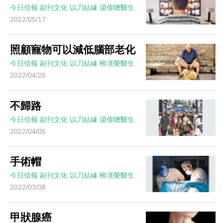
今日信報
副刊文化
以刀結緣
湯偉聰醫生
2022/05/17
照顧寵物可以減低腦部老化
今日信報
副刊文化
以刀結緣
柳漢榮醫生
2022/04/26
不歸路
今日信報
副刊文化
以刀結緣
湯偉聰醫生
2022/04/05
手術帽
今日信報
副刊文化
以刀結緣
柳漢榮醫生
2022/03/08
甲狀腺癌